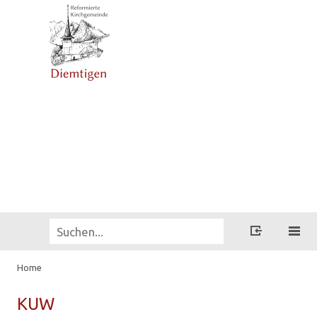
Home
KUW