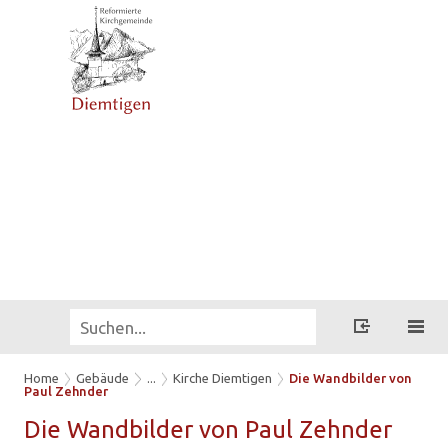
Home
Gebäude
...
Kirche Diemtigen
Die Wandbilder von
Paul Zehnder
Die Wand­bil­der von Paul Zehn­der