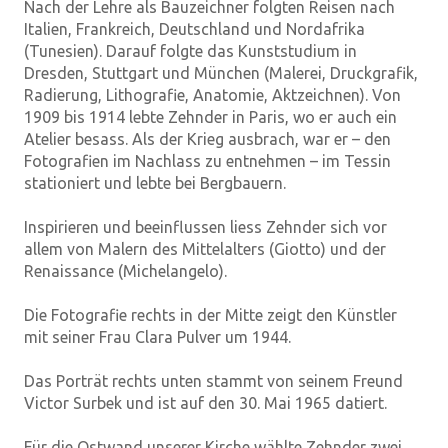
Nach der Lehre als Bauzeichner folgten Reisen nach
Italien, Frankreich, Deutschland und Nordafrika
(Tunesien). Darauf folgte das Kunststudium in
Dresden, Stuttgart und München (Malerei, Druckgrafik,
Radierung, Lithografie, Anatomie, Aktzeichnen). Von
1909 bis 1914 lebte Zehnder in Paris, wo er auch ein
Atelier besass. Als der Krieg ausbrach, war er – den
Fotografien im Nachlass zu entnehmen – im Tessin
stationiert und lebte bei Bergbauern.
Inspirieren und beeinflussen liess Zehnder sich vor
allem von Malern des Mittelalters (Giotto) und der
Renaissance (Michelangelo).
Die Fotografie rechts in der Mitte zeigt den Künstler
mit seiner Frau Clara Pulver um 1944.
Das Porträt rechts unten stammt von seinem Freund
Victor Surbek und ist auf den 30. Mai 1965 datiert.
Für die Ostwand unserer Kirche wählte Zehnder zwei