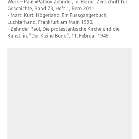
Werk – Paul «Pablo» Zehnder, in: Berner Zeitschrift für
Geschichte, Band 73, Heft 1, Bern 2011.
- Marti Kurt, Högerland. Ein Fussgängerbuch,
Luchterhand, Frankfurt am Main 1990.
- Zehnder Paul, Die protestantische Kirche und die
Kunst, in: "Der Kleine Bund", 11. Februar 1945.