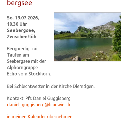
berg­see
So. 19.07.2026,
10.30 Uhr
Seebergsee,
Zwischenflüh
Bergpredigt mit
Taufen am
Seebergsee mit der
Alphorngruppe
Echo vom Stockhorn.
Bei Schlechtwetter in der Kirche Diemtigen.
Kontakt:
Pfr. Daniel Guggisberg
daniel_guggisberg@bluewin.ch
in meinen Kalender übernehmen