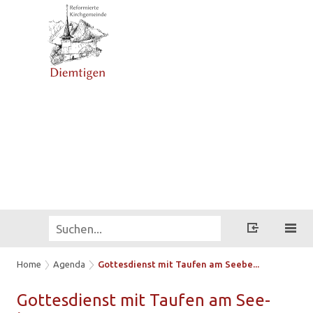
Home
Agenda
Gottesdienst mit Taufen am Seebe...
Got­tes­dienst mit Tau­fen am See­