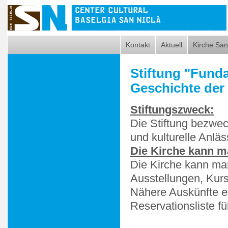
Kontakt
Aktuell
Kirche San
Stiftung "Funda
Geschichte der
Stiftungszweck:
Die Stiftung bezweck
und kulturelle Anläs
Die Kirche kann m
Die Kirche kann ma
Ausstellungen, Kurs
Nähere Auskünfte ert
Reservationsliste fü