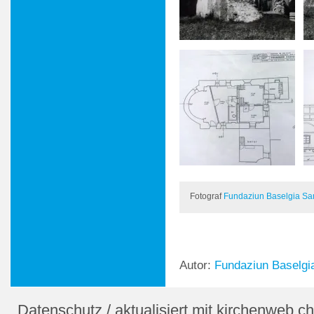
Fotograf
Fundaziun Baselgia Sa
Autor:
Fundaziun Baselgi
Datenschutz
/
aktualisiert mit kirchenweb.ch